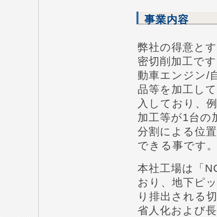
事業内容
弊社の得意とす
密切削加工です
動車エンジン/
品等を加工して
入しており、
加工等が1台の
分割による位
できる事です
本社工場は「N
おり、地下ピッ
り排出される
省人化および長